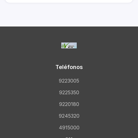
Teléfonos
9223005
9225350
9220180
9245320
4915000